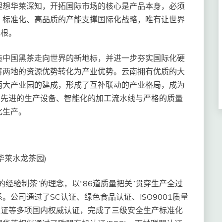
想华莱深知，开拓国际市场的核心是产品本身，必须
、标准化、高品质的产能支撑国际化战略，唯有让世界
扎根。
中国黑茶走向世界的新地标，并进一步夯实国际化硬
将两地的资源优势转化为产业优势。云南拥有优质的大
两大产业园的建成，形成了互补联动的产业格局，成为
了先进的生产设备、智能化的加工流水线与严格的质量
化生产。
华莱水龙茶园)
验制茶”的理念，以“86道质量把关”贯穿生产全过
公司通过了SC认证、绿色食品认证、ISO9001质量
系认证等多项国内权威认证，完成了三级安全生产标准化