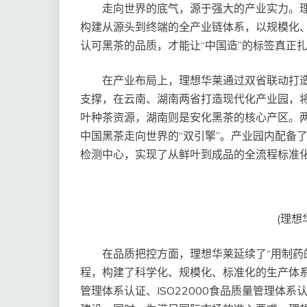
走向世界的底气，源于强大的产业实力。理
构建从源头到终端的全产业链体系，以规模化
认可黑茶的品质，才能让“中国造”的标签真正
在产业布局上，理想华莱通过双省联动打造
支撑，在云南、湖南两省打造现代化产业园，
叶种茶资源，湖南则是安化黑茶的核心产区。
中国黑茶走向世界的“双引擎”。产业园内配备
检测中心，实现了从鲜叶到成品的全流程标准
(理想
在品质把控方面，理想华莱延续了“用制药的经
程，构建了科学化、规模化、标准化的生产体系。
管理体系认证、ISO22000食品质量管理体