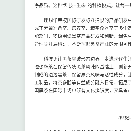
净品质。这种“科技+生态”的种植模式，让每
理想华莱按国际研发标准建设的产品研发中
成了无菌准备室、培养室、精密仪器室等多个
能部门，积极围绕黑茶产品研发和创新、绿色
管理等开展科研，不断挖掘黑茶产业的无限可
科技更让黑茶突破形态边界，走进现代生活
理想华莱在保留传统黑茶风味的基础上，创新
制成的速溶黑茶，保留原茶风味与活性成分，
工制品，将茶多酚等有益成分融入日常，拓展了
国黑茶在国际市场中既有文化辨识度，又具备市
(理想