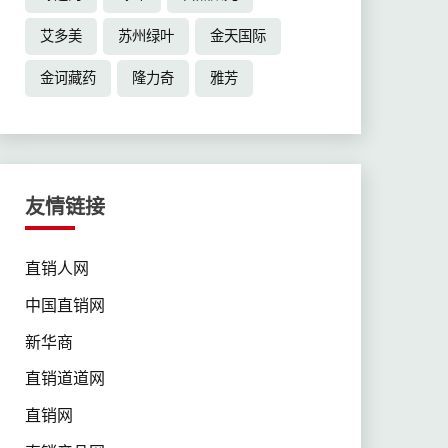
艾多美
苏州绿叶
金天国际
金诃藏药
隆力奇
雅芳
友情链接
直销人网
中国直销网
新华商
直销道道网
直销网