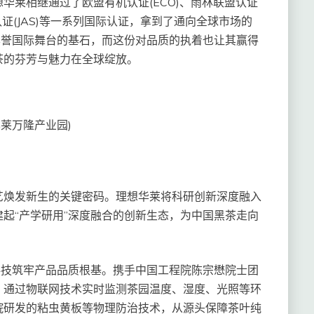
华莱相继通过了欧盟有机认证(ECO)、雨林联盟认证
机认证(JAS)等一系列国际认证，拿到了通向全球市场的
享誉国际舞台的基石，而这份对品质的执着也让其赢得
茶的芬芳与魅力在全球绽放。
华莱万隆产业园)
焕发新生的关键密码。理想华莱将科研创新深度融入
起“产学研用”深度融合的创新生态，为中国黑茶走向
技筑牢产品品质根基。携手中国工程院陈宗懋院士团
，通过物联网技术实时监测茶园温度、湿度、光照等环
院研发的粘虫黄板等物理防治技术，从源头保障茶叶纯