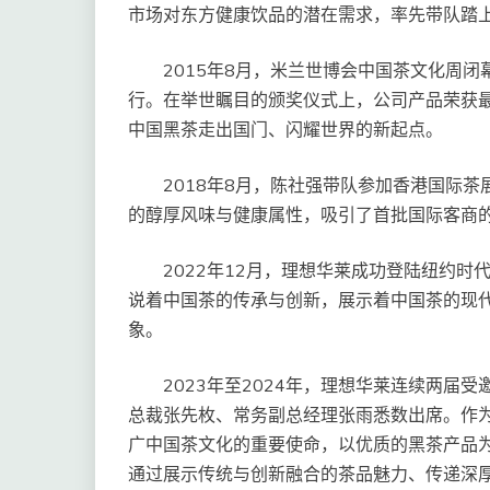
市场对东方健康饮品的潜在需求，率先带队踏
2015年8月，米兰世博会中国茶文化周闭
行。在举世瞩目的颁奖仪式上，公司产品荣获最
中国黑茶走出国门、闪耀世界的新起点。
2018年8月，陈社强带队参加香港国际茶
的醇厚风味与健康属性，吸引了首批国际客商
2022年12月，理想华莱成功登陆纽约时代
说着中国茶的传承与创新，展示着中国茶的现
象。
2023年至2024年，理想华莱连续两届受
总裁张先枚、常务副总经理张雨悉数出席。作
广中国茶文化的重要使命，以优质的黑茶产品
通过展示传统与创新融合的茶品魅力、传递深