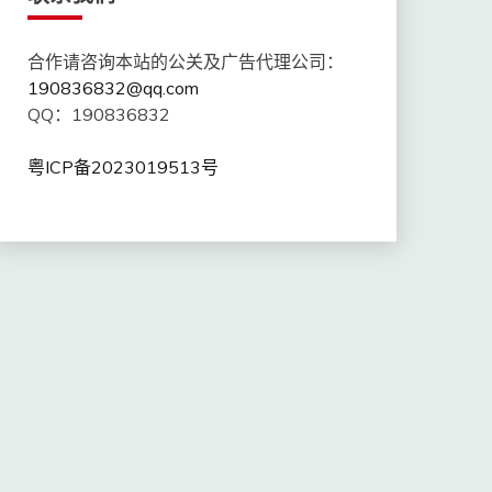
合作请咨询本站的公关及广告代理公司：
190836832@qq.com
QQ：190836832
粤ICP备2023019513号